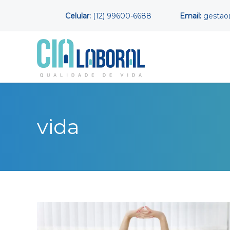
Celular:
(12) 99600-6688
Email:
gestao@
vida