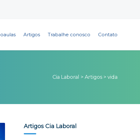
eoaulas
Artigos
Trabalhe conosco
Contato
Cia Laboral
>
Artigos
>
vida
Artigos Cia Laboral