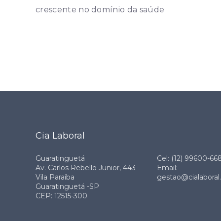
crescente no domínio da saúde
Cia Laboral
Guaratinguetá
Cel: (12) 99600-66
Av. Carlos Rebello Junior, 443
Email:
Vila Paraíba
gestao@cialaboral
Guaratinguetá -SP
CEP: 12515-300