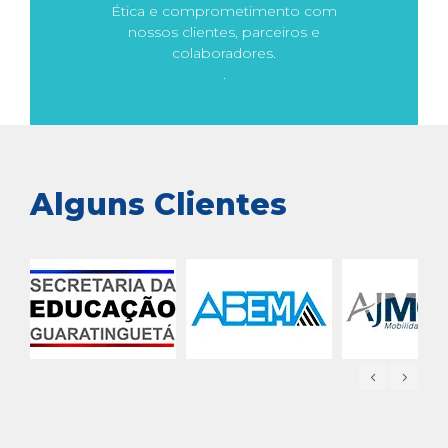
Ética e comprometimento com
nossos clientes, parceiros e
colaboradores.
.
Alguns Clientes