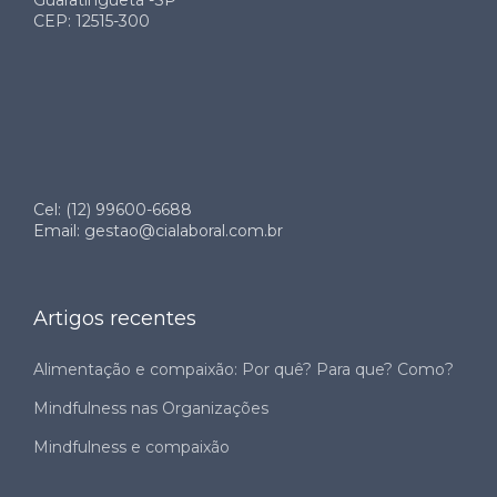
Guaratinguetá -SP
CEP: 12515-300
Cel: (12) 99600-6688
Email: gestao@cialaboral.com.br
Artigos recentes
Alimentação e compaixão: Por quê? Para que? Como?
Mindfulness nas Organizações
Mindfulness e compaixão