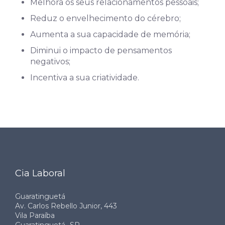
Melhora os seus relacionamentos pessoais;
Reduz o envelhecimento do cérebro;
Aumenta a sua capacidade de memória;
Diminui o impacto de pensamentos
negativos;
Incentiva a sua criatividade.⠀
Cia Laboral
Guaratinguetá
Av. Carlos Rebello Junior, 443
Vila Paraíba