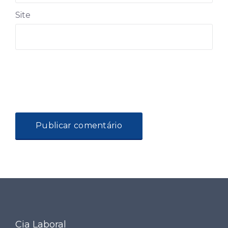
Site
Cia Laboral