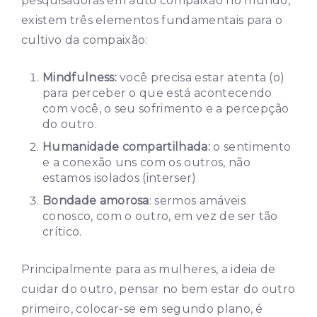
pesquisadoras em auto compaixão no mundo,
existem três elementos fundamentais para o
cultivo da compaixão:
Mindfulness:
você precisa estar atenta (o)
para perceber o que está acontecendo
com você, o seu sofrimento e a percepção
do outro.
Humanidade compartilhada:
o sentimento
e a conexão uns com os outros, não
estamos isolados (interser)
Bondade amorosa
: sermos amáveis
conosco, com o outro, em vez de ser tão
crítico.
Principalmente para as mulheres, a ideia de
cuidar do outro, pensar no bem estar do outro
primeiro, colocar-se em segundo plano, é