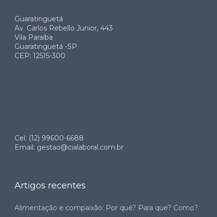
Guaratinguetá
Av. Carlos Rebello Junior, 443
Vila Paraíba
Guaratinguetá -SP
CEP: 12515-300
Cel: (12) 99600-6688
Email: gestao@cialaboral.com.br
Artigos recentes
Alimentação e compaixão: Por quê? Para que? Como?