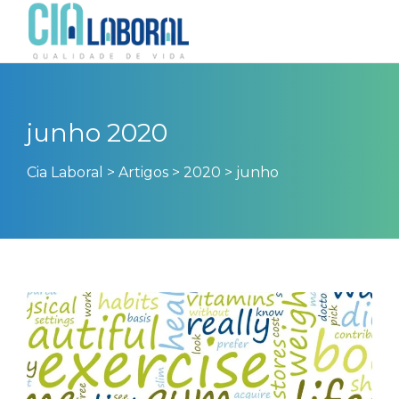
junho 2020
Cia Laboral
>
Artigos
>
2020
>
junho