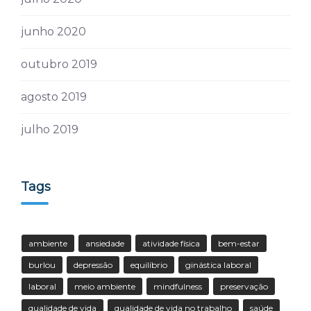
junho 2020
outubro 2019
agosto 2019
julho 2019
Tags
ambiente
ansiedade
atividade física
bem-estar
burlou
depressão
equilíbrio
ginástica laboral
laboral
meio ambiente
mindfulness
preservação
qualidade de vida
qualidade de vida no trabalho
saúde