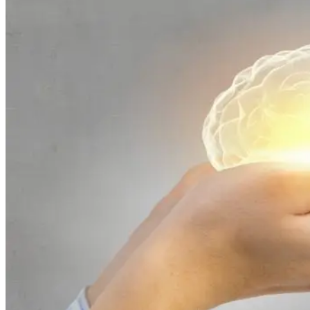
Videoaulas
Artigos
Trabalhe conosco
Contato