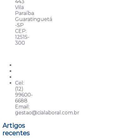
443
Vila
Paraíba
Guaratinguetá
-SP
CEP:
12515-
300
Cel:
(12)
99600-
6688
Email:
gestao@cialaboral.com.br
Artigos
recentes